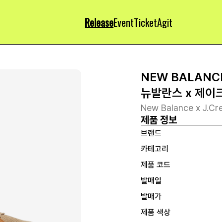
Release
Event
Ticket
Agit
NEW BALANC
뉴발란스 x 제이크
New Balance x J.Cr
제품 정보
브랜드
카테고리
제품 코드
발매일
발매가
제품 색상