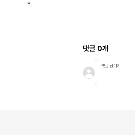
즈
댓글 0개