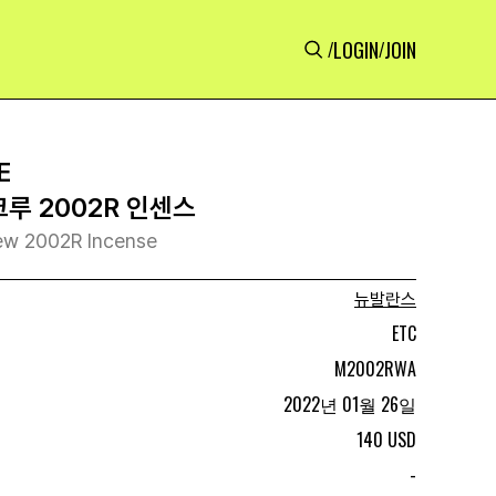
LOGIN
JOIN
/
/
E
루 2002R 인센스
ew 2002R Incense
뉴발란스
ETC
M2002RWA
2022년 01월 26일
140 USD
-