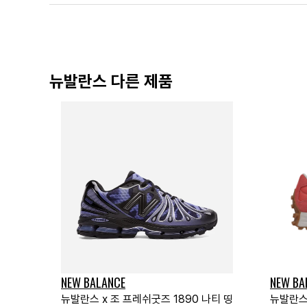
뉴발란스 다른 제품
NEW BALANCE
NEW BA
뉴발란스 x 조 프레쉬굿즈 1890 나티 띵
뉴발란스 