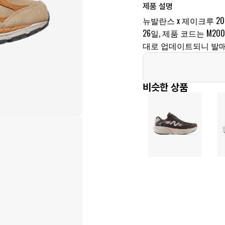
제품 설명
뉴발란스 x 제이크루 20
26일, 제품 코드는 M20
대로 업데이트되니 발매
비슷한 상품