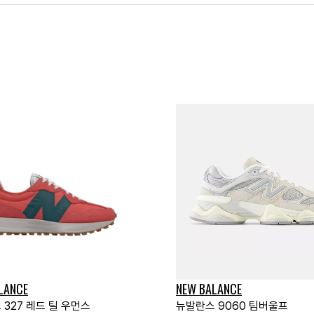
LANCE
NEW BALANCE
327 레드 틸 우먼스
뉴발란스 9060 팀버울프