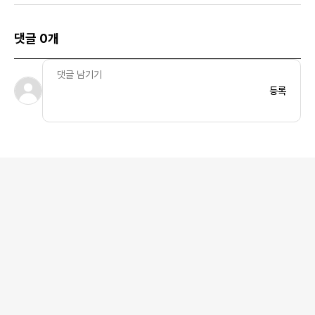
댓글 0개
등록