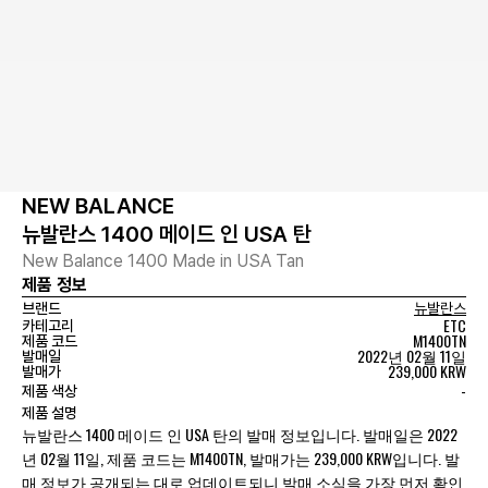
NEW BALANCE
뉴발란스 1400 메이드 인 USA 탄
New Balance 1400 Made in USA Tan
제품 정보
브랜드
뉴발란스
ETC
카테고리
M1400TN
제품 코드
2022년 02월 11일
발매일
239,000 KRW
발매가
-
제품 색상
제품 설명
뉴발란스 1400 메이드 인 USA 탄의 발매 정보입니다. 발매일은 2022
년 02월 11일, 제품 코드는 M1400TN, 발매가는 239,000 KRW입니다. 발
매 정보가 공개되는 대로 업데이트되니 발매 소식을 가장 먼저 확인