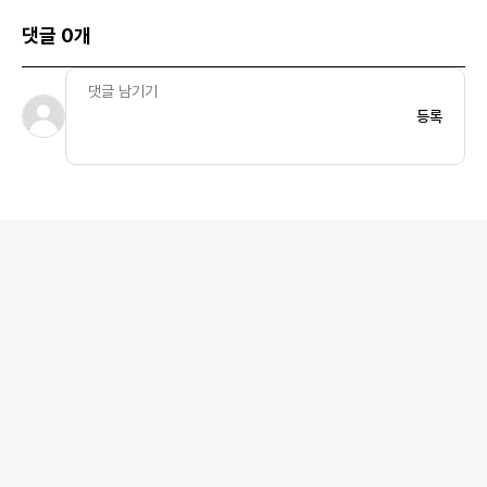
댓글 0개
등록