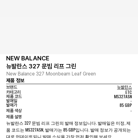
NEW BALANCE
뉴발란스 327 문빔 리프 그린
New Balance 327 Moonbeam Leaf Green
제품 정보
브랜드
뉴발란스
ETC
카테고리
MS327ASN
제품 코드
-
발매일
85 GBP
발매가
-
제품 색상
제품 설명
뉴발란스 327 문빔 리프 그린의 발매 정보입니다. 발매일은 미정, 제
품 코드는 MS327ASN, 발매가는 85 GBP입니다. 발매 정보가 공개되는
대로 업데이트되니 발매 소식을 가장 먼저 확인해 보세요.