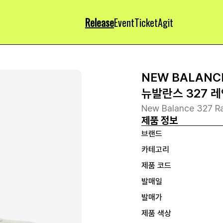
Release
Event
Ticket
Agit
NEW BALANC
뉴발란스 327 
New Balance 327 Ra
제품 정보
브랜드
카테고리
제품 코드
발매일
발매가
제품 색상