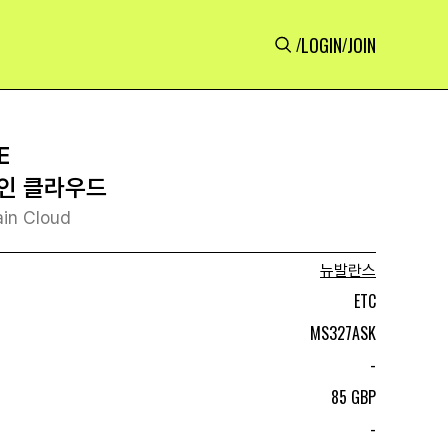
LOGIN
JOIN
/
/
E
레인 클라우드
in Cloud
뉴발란스
ETC
MS327ASK
-
85 GBP
-