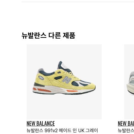
뉴발란스 다른 제품
NEW BALANCE
NEW BA
뉴발란스 991v2 메이드 인 UK 그레이
뉴발란스 