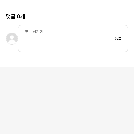
댓글 0개
등록