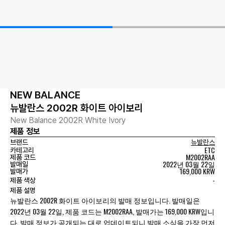
NEW BALANCE
뉴발란스 2002R 화이트 아이보리
New Balance 2002R White Ivory
제품 정보
브랜드
뉴발란스
ETC
카테고리
M2002RAA
제품 코드
2022년 03월 22일
발매일
169,000 KRW
발매가
-
제품 색상
제품 설명
뉴발란스 2002R 화이트 아이보리의 발매 정보입니다. 발매일은
2022년 03월 22일, 제품 코드는 M2002RAA, 발매가는 169,000 KRW입니
다. 발매 정보가 공개되는 대로 업데이트되니 발매 소식을 가장 먼저