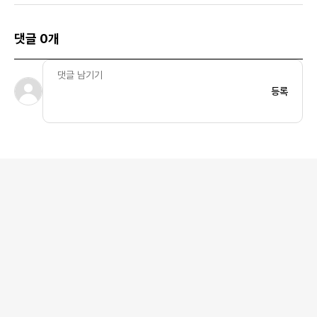
댓글 0개
등록