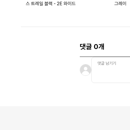
스 트레일 블랙 - 2E 와이드
그레이
댓글 0개