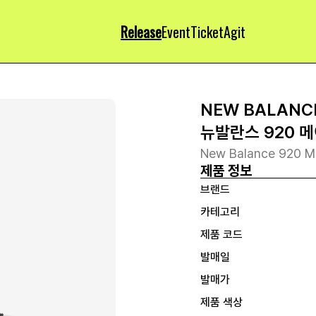
Release
Event
Ticket
Agit
NEW BALANC
뉴발란스 920 메
New Balance 920 Ma
제품 정보
브랜드
카테고리
제품 코드
발매일
발매가
제품 색상