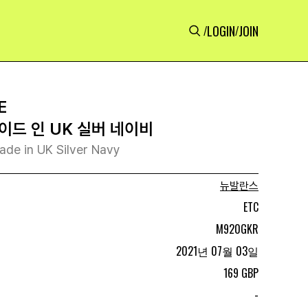
LOGIN
JOIN
/
/
E
이드 인 UK 실버 네이비
de in UK Silver Navy
뉴발란스
ETC
M920GKR
2021년 07월 03일
169 GBP
-