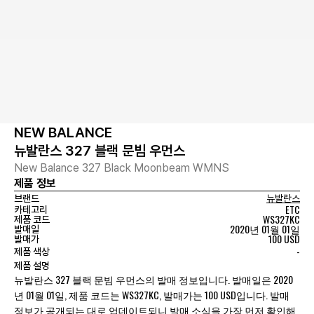
NEW BALANCE
뉴발란스 327 블랙 문빔 우먼스
New Balance 327 Black Moonbeam WMNS
제품 정보
브랜드
뉴발란스
ETC
카테고리
WS327KC
제품 코드
2020년 01월 01일
발매일
100 USD
발매가
-
제품 색상
제품 설명
뉴발란스 327 블랙 문빔 우먼스의 발매 정보입니다. 발매일은 2020
년 01월 01일, 제품 코드는 WS327KC, 발매가는 100 USD입니다. 발매
정보가 공개되는 대로 업데이트되니 발매 소식을 가장 먼저 확인해