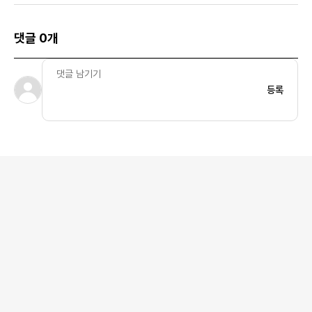
댓글 0개
등록