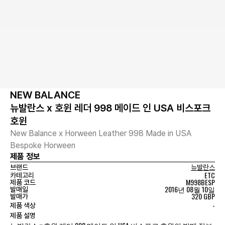
NEW BALANCE
뉴발란스 x 호윈 레더 998 메이드 인 USA 비스포크
호윈
New Balance x Horween Leather 998 Made in USA
Bespoke Horween
제품 정보
브랜드
뉴발란스
ETC
카테고리
M998BESP
제품 코드
2016년 08월 10일
발매일
320 GBP
발매가
-
제품 색상
제품 설명