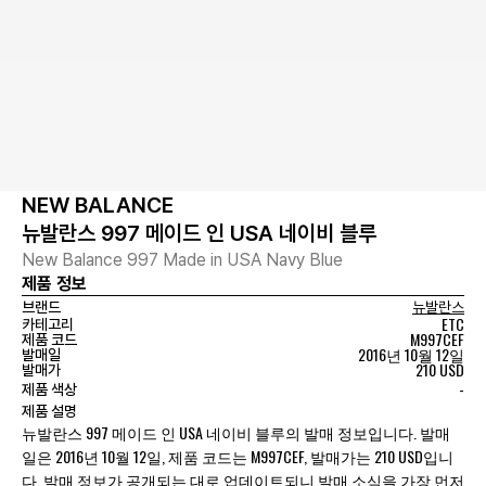
NEW BALANCE
뉴발란스 997 메이드 인 USA 네이비 블루
New Balance 997 Made in USA Navy Blue
제품 정보
브랜드
뉴발란스
ETC
카테고리
M997CEF
제품 코드
2016년 10월 12일
발매일
210 USD
발매가
-
제품 색상
제품 설명
뉴발란스 997 메이드 인 USA 네이비 블루의 발매 정보입니다. 발매
일은 2016년 10월 12일, 제품 코드는 M997CEF, 발매가는 210 USD입니
다. 발매 정보가 공개되는 대로 업데이트되니 발매 소식을 가장 먼저