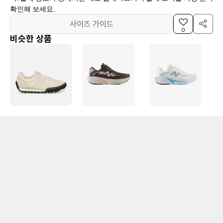
확인해 보세요.
사이즈 가이드
0
비슷한 상품