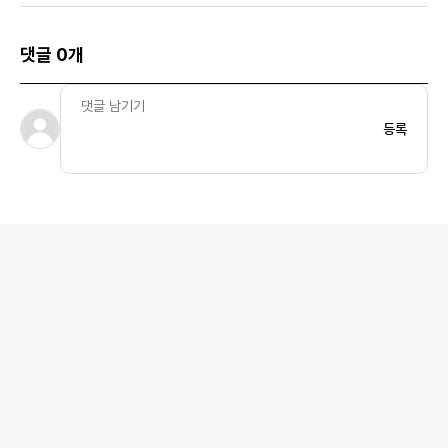
댓글 0개
등록