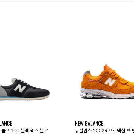
LANCE
NEW BALANCE
콤프 100 블랙 왁스 블루
뉴발란스 2002R 프로텍션 팩 