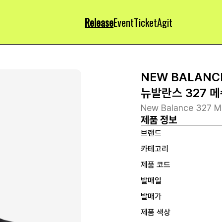
Release
Event
Ticket
Agit
NEW BALANC
뉴발란스 327 
New Balance 327 M
제품 정보
브랜드
카테고리
제품 코드
발매일
발매가
제품 색상