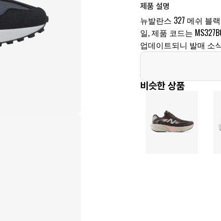
제품 설명
뉴발란스 327 메쉬 블랙
일, 제품 코드는 MS327
업데이트되니 발매 소식
비슷한 상품