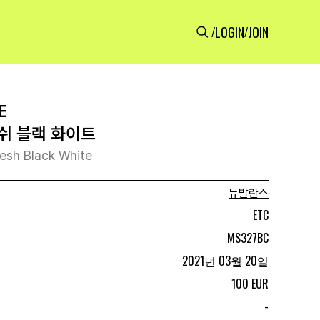
LOGIN
JOIN
/
/
E
메쉬 블랙 화이트
esh Black White
뉴발란스
ETC
MS327BC
2021년 03월 20일
100 EUR
-