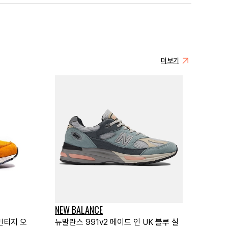
더보기
NEW BALANCE
빈티지 오
뉴발란스 991v2 메이드 인 UK 블루 실