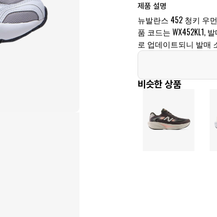
제품 설명
뉴발란스 452 청키 우먼
품 코드는 WX452KL1,
로 업데이트되니 발매 
비슷한 상품