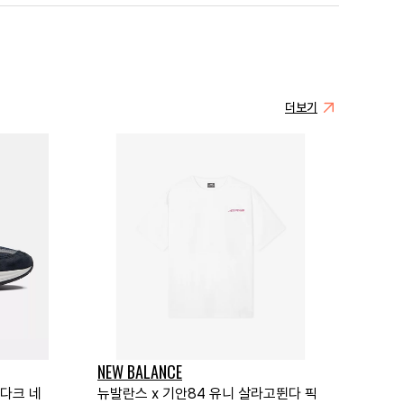
더보기
NEW BALANCE
 다크 네
뉴발란스 x 기안84 유니 살라고뛴다 픽