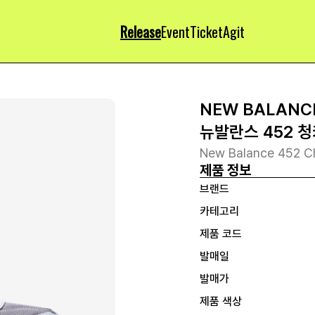
Release
Event
Ticket
Agit
NEW BALANC
뉴발란스 452 
New Balance 452 
제품 정보
브랜드
카테고리
제품 코드
발매일
발매가
제품 색상