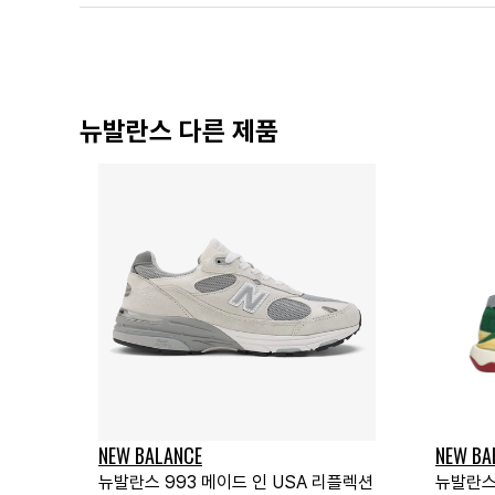
뉴발란스 다른 제품
NEW BALANCE
NEW BA
뉴발란스 993 메이드 인 USA 리플렉션
뉴발란스 