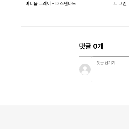
미디움 그레이 - D 스탠다드
트 그린
댓글 0개