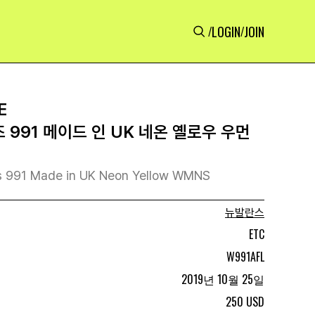
LOGIN
JOIN
/
/
E
 991 메이드 인 UK 네온 옐로우 우먼
s 991 Made in UK Neon Yellow WMNS
뉴발란스
ETC
W991AFL
2019년 10월 25일
250 USD