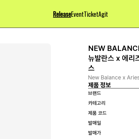
Release
Event
Ticket
Agit
NEW BALANC
뉴발란스 x 에리즈
스
New Balance x Arie
제품 정보
브랜드
카테고리
제품 코드
발매일
발매가