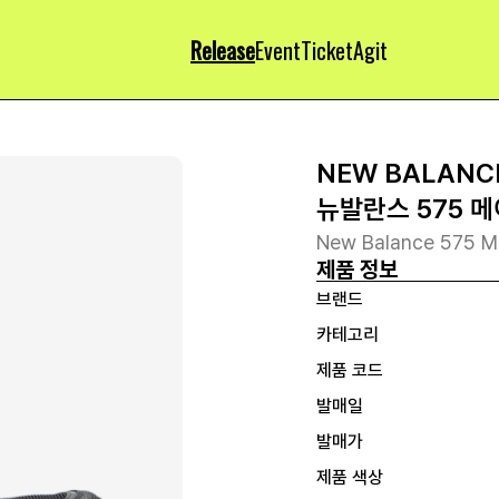
Release
Event
Ticket
Agit
NEW BALANC
뉴발란스 575 메
New Balance 575 Ma
제품 정보
브랜드
카테고리
제품 코드
발매일
발매가
제품 색상