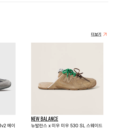
더보기
NEW BALANCE
v2 메이
뉴발란스 x 미우 미우 530 SL 스웨이드