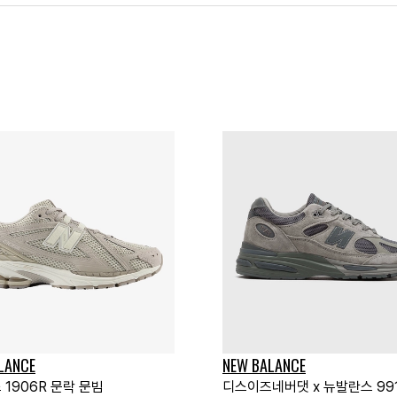
LANCE
NEW BALANCE
1906R 문락 문빔
디스이즈네버댓 x 뉴발란스 991