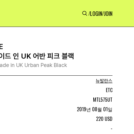
LOGIN
JOIN
/
/
E
이드 인 UK 어반 피크 블랙
de in UK Urban Peak Black
뉴발란스
ETC
MTL575UT
2019년 08월 01일
220 USD
-