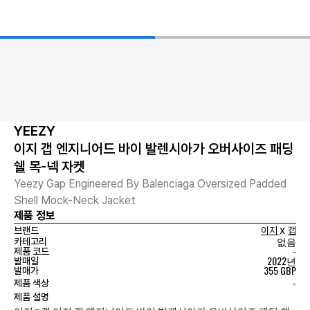
YEEZY
이지 갭 엔지니어드 바이 발렌시아가 오버사이즈 패딩
쉘 목-넥 자켓
Yeezy Gap Engineered By Balenciaga Oversized Padded
Shell Mock-Neck Jacket
제품 정보
x
브랜드
이지
갭
없음
카테고리
-
제품 코드
2022년
발매일
355 GBP
발매가
-
제품 색상
제품 설명