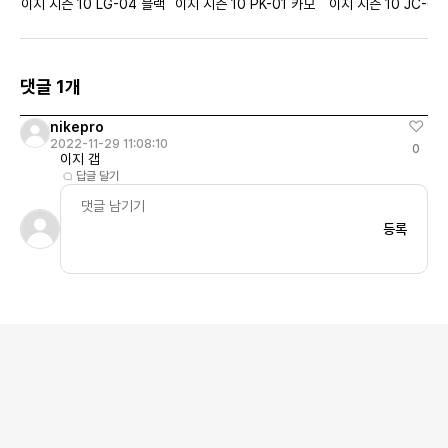
이지 시즌 10 LG-04 블랙
이지 시즌 10 PK-01 카모
이지 시즌 10 JC-05
댓글 1개
nikepro
2022-11-29 11:08:10
0
이지 갭
답글 달기
등록