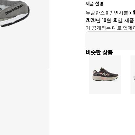
제품 설명
뉴발란스 x 인빈시블 x 
2020년 10월 30일, 제
가 공개되는 대로 업데
비슷한 상품