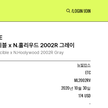
LOGIN
JOIN
/
/
E
블 x N.훌리우드 2002R 그레이
ncible x N.Hoolywood 2002R Gray
뉴발란스
ETC
ML2002RV
2020년 10월 30일
174 USD
-