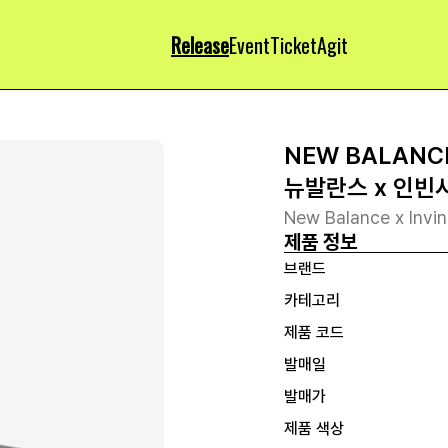
Release
Event
Ticket
Agit
NEW BALANC
뉴발란스 x 인빈시
New Balance x Invi
제품 정보
브랜드
카테고리
제품 코드
발매일
발매가
제품 색상