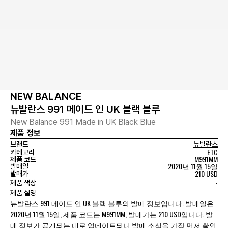
NEW BALANCE
뉴발란스 991 메이드 인 UK 블랙 블루
New Balance 991 Made in UK Black Blue
제품 정보
브랜드
뉴발란스
ETC
카테고리
M991MM
제품 코드
2020년 11월 15일
발매일
210 USD
발매가
-
제품 색상
제품 설명
뉴발란스 991 메이드 인 UK 블랙 블루의 발매 정보입니다. 발매일은
2020년 11월 15일, 제품 코드는 M991MM, 발매가는 210 USD입니다. 발
매 정보가 공개되는 대로 업데이트되니 발매 소식을 가장 먼저 확인