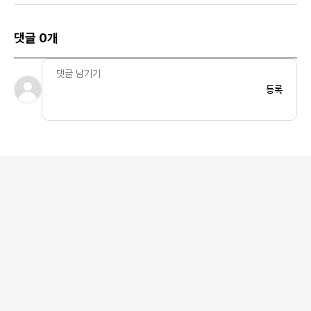
댓글 0개
등록