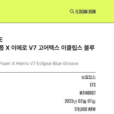
LOGIN
JOIN
/
/
E
폼 X 이에로 V7 고어텍스 이클립스 블루
Foam X Hierro V7 Eclipse Blue Groove
뉴발란스
ETC
MTHIERD7
2023년 02월 07일
179,000 KRW