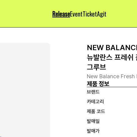
Release
Event
Ticket
Agit
NEW BALANC
뉴발란스 프레쉬 
그루브
New Balance Fresh 
제품 정보
브랜드
카테고리
제품 코드
발매일
발매가