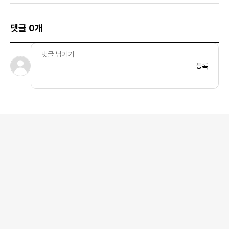
댓글 0개
등록