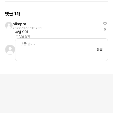
댓글 1개
nikepro
2022-11-16 11:57:51
0
뉴발 991
답글 달기
등록