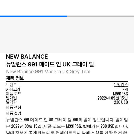
NEW BALANCE
뉴발란스 991 메이드 인 UK 그레이 틸
New Balance 991 Made In UK Grey Teal
제품 정보
브랜드
뉴발란스
991
카테고리
M991PSG
제품 코드
2022년 09월 15일
발매일
230 USD
발매가
-
제품 색상
제품 설명
뉴발란스 991 메이드 인 UK 그레이 틸 991의 발매 정보입니다. 발매일
은 2022년 09월 15일, 제품 코드는 M991PSG, 발매가는 230 USD입니다.
발매 정보가 공개되는 대로 업데이트되니 발매 소식을 가장 먼저 확