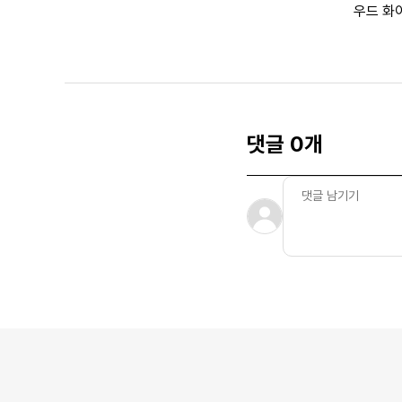
우드 화
댓글 0개