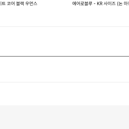
이트 코어 블랙 우먼스
에어로블루 - KR 사이즈 (논 마