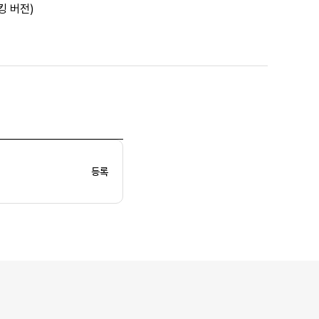
킹 버전)
등록