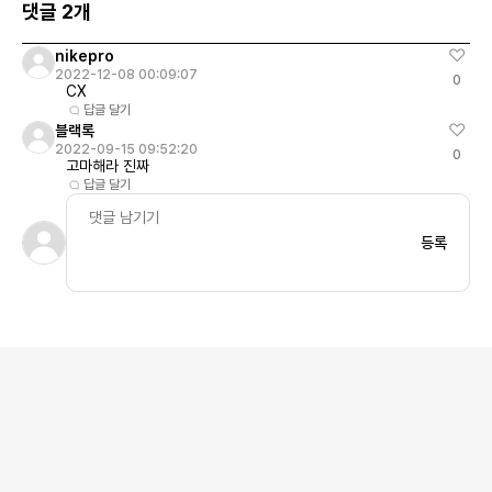
댓글 2개
nikepro
2022-12-08 00:09:07
0
CX
답글 달기
블랙록
2022-09-15 09:52:20
0
고마해라 진짜
답글 달기
등록