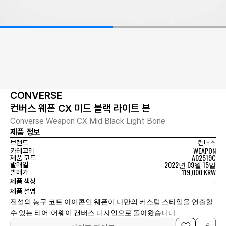
CONVERSE
컨버스 웨폰 CX 미드 블랙 라이트 본
Converse Weapon CX Mid Black Light Bone
제품 정보
브랜드
컨버스
WEAPON
카테고리
A02519C
제품 코드
2022년 09월 15일
발매일
119,000 KRW
발매가
-
제품 색상
제품 설명
전설의 농구 코트 아이콘인 웨폰이 나만의 커스텀 스타일을 연출할
수 있는 티어-어웨이 캔버스 디자인으로 돌아왔습니다.