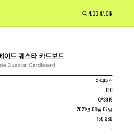
LOGIN
JOIN
/
/
 메이드 퀘스타 카드보드
de Questar Cardboard
아디다스
ETC
GY3019
2021년 08월 07일
150 USD
-