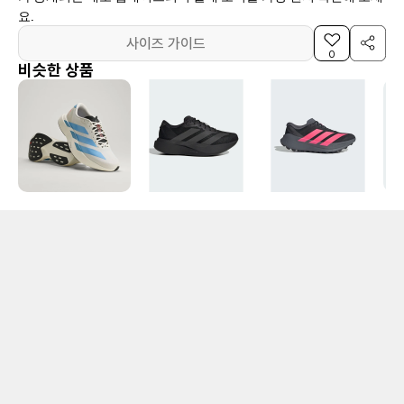
요.
사이즈 가이드
0
비슷한 상품