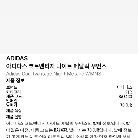
ADIDAS
아디다스 코트밴티지 나이트 메탈릭 우먼스
Adidas Courtvantage Night Metallic WMNS
제품 정보
브랜드
아디다스
ETC
카테고리
BA7433
제품 코드
-
발매일
70 EUR
발매가
-
제품 색상
제품 설명
아디다스 코트밴티지 나이트 메탈릭 우먼스의 발매 정보입니다. 발
매일은 미정, 제품 코드는 BA7433, 발매가는 70 EUR입니다. 발매 정보
가 공개되는 대로 업데이트되니 발매 소식을 가장 먼저 확인해 보세