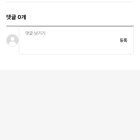
댓글 0개
등록