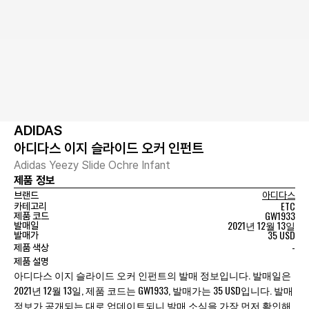
ADIDAS
아디다스 이지 슬라이드 오커 인펀트
Adidas Yeezy Slide Ochre Infant
제품 정보
브랜드
아디다스
ETC
카테고리
GW1933
제품 코드
2021년 12월 13일
발매일
35 USD
발매가
-
제품 색상
제품 설명
아디다스 이지 슬라이드 오커 인펀트의 발매 정보입니다. 발매일은
2021년 12월 13일, 제품 코드는 GW1933, 발매가는 35 USD입니다. 발매
정보가 공개되는 대로 업데이트되니 발매 소식을 가장 먼저 확인해