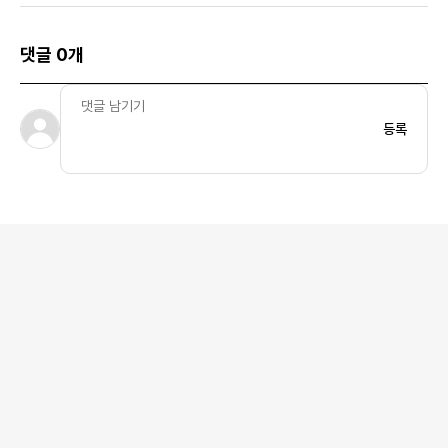
댓글 0개
등록