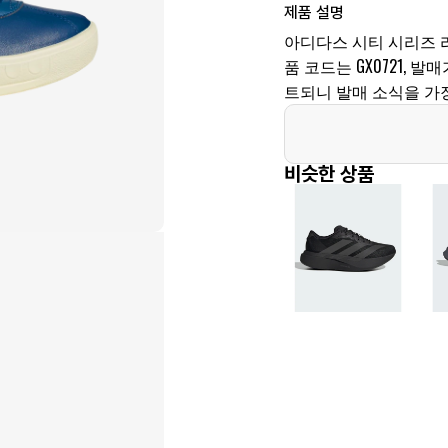
제품 설명
아디다스 시티 시리즈 리옹
품 코드는 GX0721, 
트되니 발매 소식을 가장
비슷한 상품