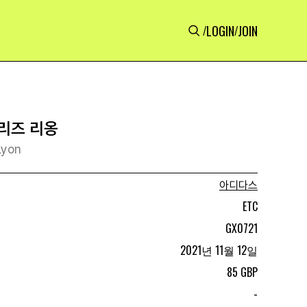
LOGIN
JOIN
/
/
리즈 리옹
Lyon
아디다스
ETC
GX0721
2021년 11월 12일
85 GBP
-