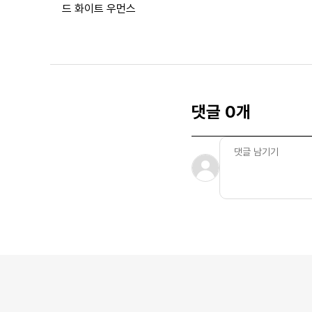
드 화이트 우먼스
댓글 0개