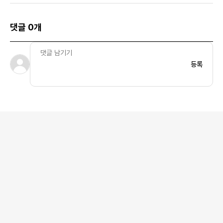
댓글 0개
등록