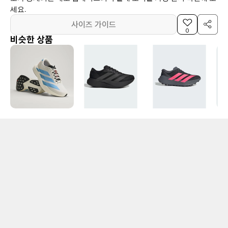
세요.
사이즈 가이드
0
비슷한 상품