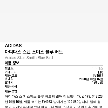
ADIDAS
아디다스 스탠 스미스 블루 버드
Adidas Stan Smith Blue Bird
제품 정보
브랜드
아디다스
ETC
카테고리
FV4083
제품 코드
2020년 01월 16일
발매일
120 USD
발매가
-
제품 색상
제품 설명
아디다스 스탠 스미스 블루 버드의 발매 정보입니다. 발매일은 2020
년 01월 16일, 제품 코드는 FV4083, 발매가는 120 USD입니다. 발매 정
보가 공개되는 대로 업데이트되니 발매 소식을 가장 먼저 확인해 보