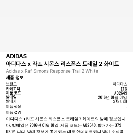
ADIDAS
아디다스 x 라프 시몬스 리스폰스 트레일 2 화이트
Adidas x Raf Simons Response Trail 2 White
제품 정보
브랜드
아디다스
ETC
카테고리
AQ2649
제품 코드
2016년 01월 01일
발매일
379 USD
발매가
-
제품 색상
제품 설명
아디다스 x 라프 시몬스 리스폰스 트레일 2 화이트의 발매 정보입니
다. 발매일은 2016년 01월 01일, 제품 코드는 AQ2649, 발매가는 379
USD입니다. 발매 정보가 공개되는 대로 업데이트되니 발매 소식을