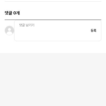
댓글 0개
등록