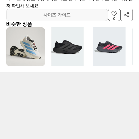
저 확인해 보세요.
사이즈 가이드
0
비슷한 상품