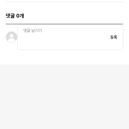
댓글 0개
등록