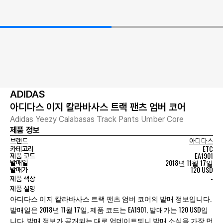
ADIDAS
아디다스 이지 칼라바사스 트랙 팬츠 엄버 코어
Adidas Yeezy Calabasas Track Pants Umber Core
제품 정보
브랜드
아디다스
ETC
카테고리
EA1901
제품 코드
2018년 11월 17일
발매일
120 USD
발매가
-
제품 색상
제품 설명
아디다스 이지 칼라바사스 트랙 팬츠 엄버 코어의 발매 정보입니다.
발매일은 2018년 11월 17일, 제품 코드는 EA1901, 발매가는 120 USD입
니다. 발매 정보가 공개되는 대로 업데이트되니 발매 소식을 가장 먼