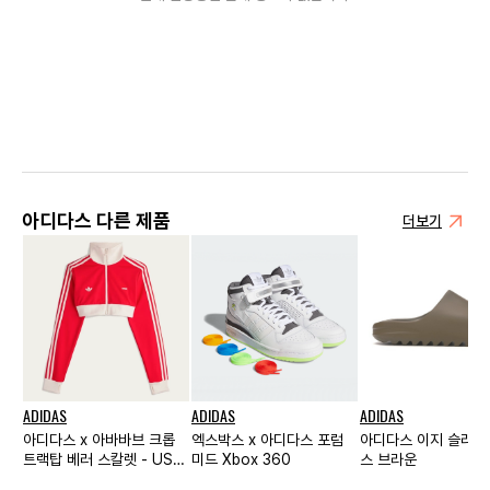
아디다스 다른 제품
더보기
ADIDAS
ADIDAS
ADIDAS
아디다스 x 아바바브 크롭
엑스박스 x 아디다스 포럼
아디다스 이지 슬라이
트랙탑 베러 스칼렛 - US
미드 Xbox 360
스 브라운
사이즈 우먼스