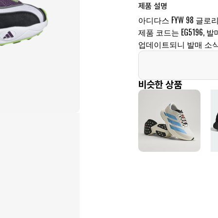
제품 설명
아디다스 FYW 98 글로리
제품 코드는 EG5196, 
업데이트되니 발매 소식
비슷한 상품