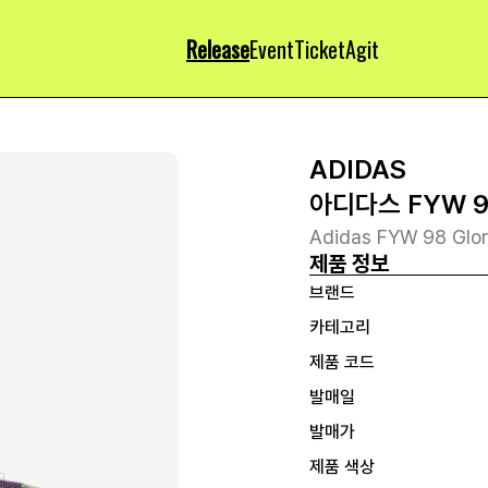
Release
Event
Ticket
Agit
ADIDAS
아디다스 FYW 
Adidas FYW 98 Glor
제품 정보
브랜드
카테고리
제품 코드
발매일
발매가
제품 색상