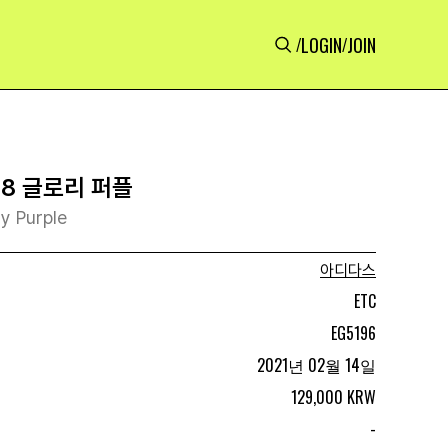
LOGIN
JOIN
/
/
98 글로리 퍼플
y Purple
아디다스
ETC
EG5196
2021년 02월 14일
129,000 KRW
-