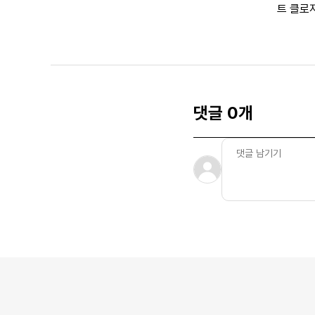
트 클로
댓글 0개