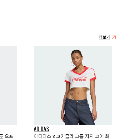
더보기
ADIDAS
룬 오프
아디다스 x 코카콜라 크롭 저지 코어 화