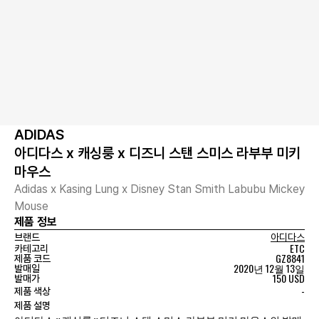
ADIDAS
아디다스 x 캐싱룽 x 디즈니 스탠 스미스 라부부 미키
마우스
Adidas x Kasing Lung x Disney Stan Smith Labubu Mickey
Mouse
제품 정보
브랜드
아디다스
ETC
카테고리
GZ8841
제품 코드
2020년 12월 13일
발매일
150 USD
발매가
-
제품 색상
제품 설명