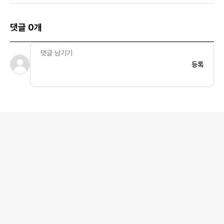
댓글 0개
등록