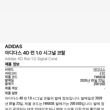
ADIDAS
아디다스 4D 런 1.0 시그널 코랄
Adidas 4D Run 1.0 Signal Coral
제품 정보
브랜드
아디다스
ETC
카테고리
FW6838
제품 코드
2020년 01월 23일
발매일
200 USD
발매가
-
제품 색상
제품 설명
아디다스 4D 런 1.0 시그널 코랄의 발매 정보입니다. 발매일은 2020
년 01월 23일, 제품 코드는 FW6838, 발매가는 200 USD입니다. 발매 정
보가 공개되는 대로 업데이트되니 발매 소식을 가장 먼저 확인해 보