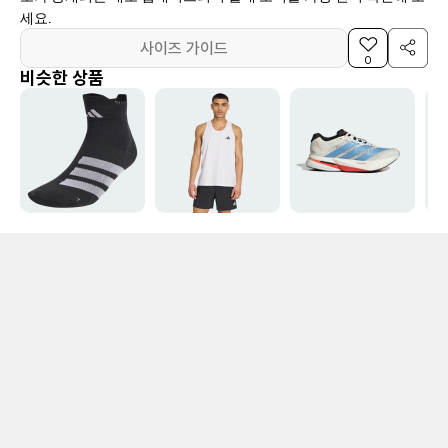
세요.
사이즈 가이드
0
비슷한 상품