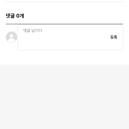
댓글 0개
등록