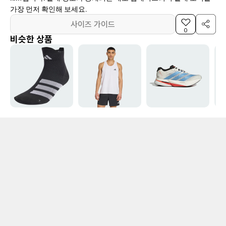
가장 먼저 확인해 보세요.
사이즈 가이드
0
비슷한 상품