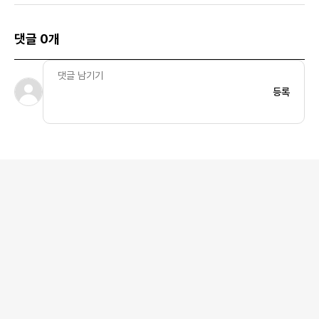
댓글 0개
등록