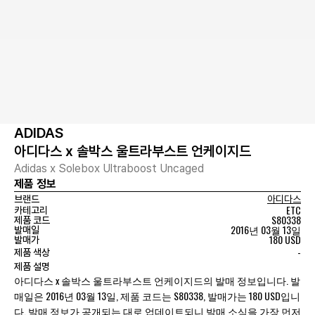
ADIDAS
아디다스 x 솔박스 울트라부스트 언케이지드
Adidas x Solebox Ultraboost Uncaged
제품 정보
브랜드
아디다스
ETC
카테고리
S80338
제품 코드
2016년 03월 13일
발매일
180 USD
발매가
-
제품 색상
제품 설명
아디다스 x 솔박스 울트라부스트 언케이지드의 발매 정보입니다. 발
매일은 2016년 03월 13일, 제품 코드는 S80338, 발매가는 180 USD입니
다. 발매 정보가 공개되는 대로 업데이트되니 발매 소식을 가장 먼저