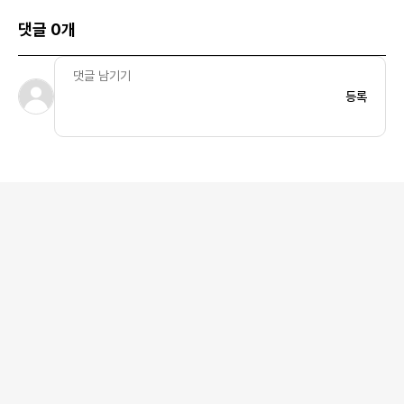
댓글 0개
등록