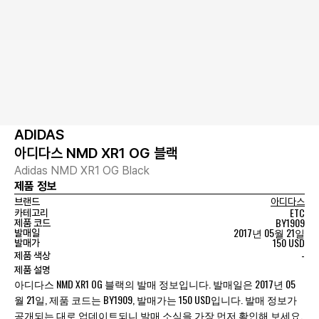
ADIDAS
아디다스 NMD XR1 OG 블랙
Adidas NMD XR1 OG Black
제품 정보
브랜드
아디다스
ETC
카테고리
BY1909
제품 코드
2017년 05월 21일
발매일
150 USD
발매가
-
제품 색상
제품 설명
아디다스 NMD XR1 OG 블랙의 발매 정보입니다. 발매일은 2017년 05
월 21일, 제품 코드는 BY1909, 발매가는 150 USD입니다. 발매 정보가
공개되는 대로 업데이트되니 발매 소식을 가장 먼저 확인해 보세요.