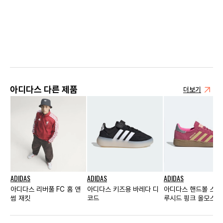
아디다스 다른 제품
더보기
ADIDAS
ADIDAS
ADIDAS
아디다스 리버풀 FC 홈 앤
아디다스 키즈용 바레다 디
아디다스 핸드볼 스페
썸 재킷
코드
루시드 핑크 올모스트
우 우먼스