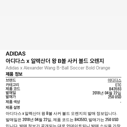
ADIDAS
아디다스 x 알렉산더 왕 B볼 사커 볼드 오렌지
Adidas x Alexander Wang B-Ball Soccer Bold Orange
제품 정보
브랜드
아디다스
ETC
카테고리
B43593
제품 코드
2018년 04월 22일
발매일
250 USD
발매가
-
제품 색상
제품 설명
아디다스 x 알렉산더 왕 B볼 사커 볼드 오렌지의 발매 정보입니다.
발매일은 2018년 04월 22일, 제품 코드는 B43593, 발매가는 250 USD
입니다. 발매 정보가 공개되는 대로 업데이트되니 발매 소식을 가장