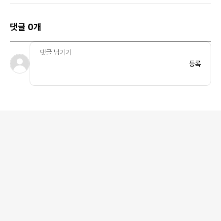
댓글 0개
등록