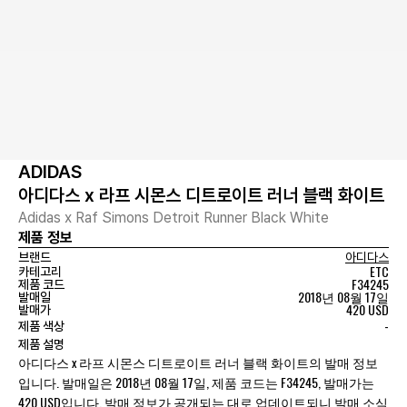
ADIDAS
아디다스 x 라프 시몬스 디트로이트 러너 블랙 화이트
Adidas x Raf Simons Detroit Runner Black White
제품 정보
브랜드
아디다스
ETC
카테고리
F34245
제품 코드
2018년 08월 17일
발매일
420 USD
발매가
-
제품 색상
제품 설명
아디다스 x 라프 시몬스 디트로이트 러너 블랙 화이트의 발매 정보
입니다. 발매일은 2018년 08월 17일, 제품 코드는 F34245, 발매가는
420 USD입니다. 발매 정보가 공개되는 대로 업데이트되니 발매 소식