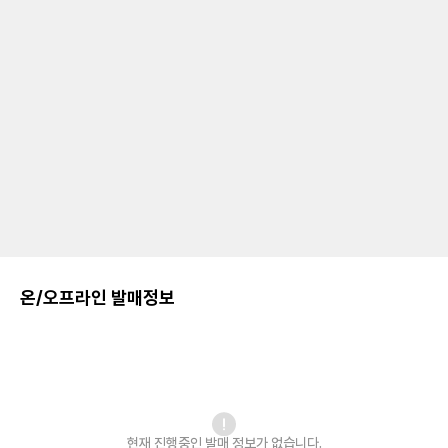
온/오프라인 발매정보
현재 진행중인 발매
정보가 없습니다.