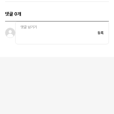
댓글 0개
등록