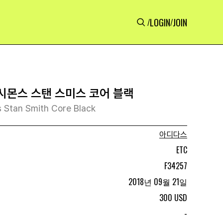
LOGIN
JOIN
/
/
 시몬스 스탠 스미스 코어 블랙
s Stan Smith Core Black
아디다스
ETC
F34257
2018년 09월 21일
300 USD
-