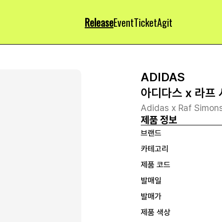
Release
Event
Ticket
Agit
ADIDAS
아디다스 x 라프
Adidas x Raf Simon
제품 정보
브랜드
카테고리
제품 코드
발매일
발매가
제품 색상