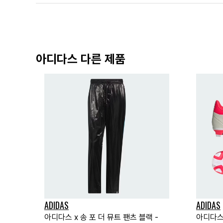
아디다스 다른 제품
ADIDAS
ADIDAS
아디다스 x 송 포 더 뮤트 팬츠 블랙 -
아디다스