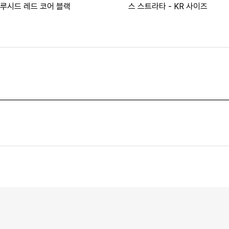
 루시드 레드 코어 블랙
스 스트라타 - KR 사이즈