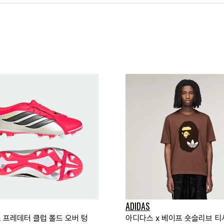
ADIDAS
 프레데터 클럽 폴드 오버 텅
아디다스 x 베이프 숏슬리브 티