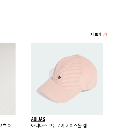
더보기
ADIDAS
셔츠 어
아디다스 코듀로이 베이스볼 캡