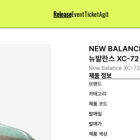
Release
Event
Ticket
Agit
NEW BALANC
뉴발란스 XC-7
New Balance XC-72 
제품 정보
브랜드
카테고리
제품 코드
발매일
발매가
제품 색상