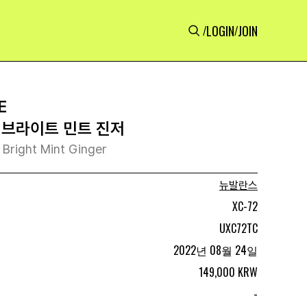
LOGIN
JOIN
/
/
E
2 브라이트 민트 진저
Bright Mint Ginger
뉴발란스
XC-72
UXC72TC
2022년 08월 24일
149,000 KRW
-