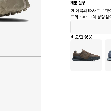
제품 설명
한 여름의 따사로운 햇
드와 Poolside의 
비슷한 상품