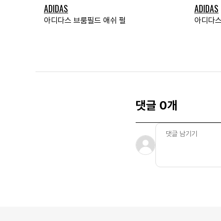
ADIDAS
ADIDAS
아디다스 브룸필드 애쉬 펄
아디다스
댓글 0개