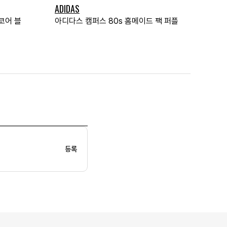
ADIDAS
 코어 블
아디다스 캠퍼스 80s 홈메이드 팩 퍼플
등록