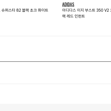
ADIDAS
 슈퍼스타 82 블랙 초크 화이트
아디다스 이지 부스트 350 V2
랙 레드 인펀트