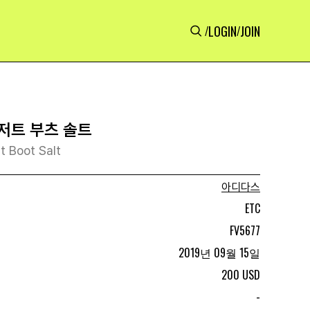
LOGIN
JOIN
/
/
저트 부츠 솔트
t Boot Salt
아디다스
ETC
FV5677
2019년 09월 15일
200 USD
-