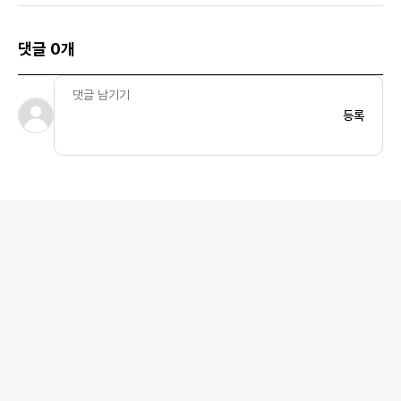
댓글 0개
등록