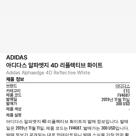
ADIDAS
아디다스 알파엣지 4D 리플렉티브 화이트
Adidas Alphaedge 4D Reflective White
제품 정보
브랜드
아디다스
ETC
카테고리
FV4687
제품 코드
2019년 11월 11일
발매일
300 USD
발매가
-
제품 색상
제품 설명
아디다스 알파엣지 4D 리플렉티브 화이트의 발매 정보입니다. 발매
일은 2019년 11월 11일, 제품 코드는 FV4687, 발매가는 300 USD입니다.
발매 정보가 공개되는 대로 업데이트되니 발매 소식을 가장 먼저 확