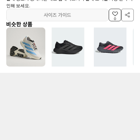
인해 보세요.
사이즈 가이드
0
비슷한 상품