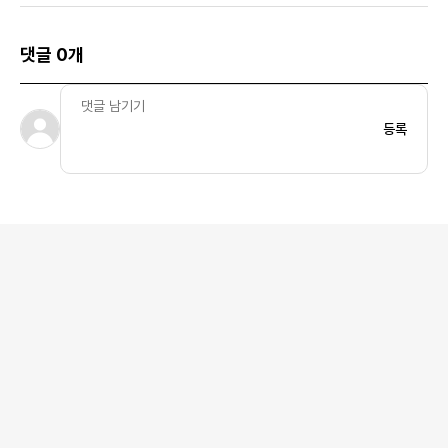
댓글 0개
등록