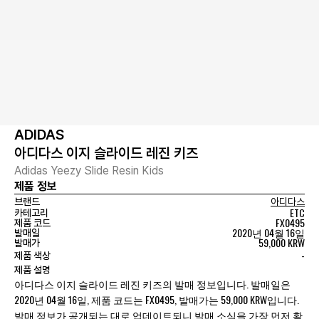
ADIDAS
아디다스 이지 슬라이드 레진 키즈
Adidas Yeezy Slide Resin Kids
제품 정보
브랜드
아디다스
ETC
카테고리
FX0495
제품 코드
2020년 04월 16일
발매일
59,000 KRW
발매가
-
제품 색상
제품 설명
아디다스 이지 슬라이드 레진 키즈의 발매 정보입니다. 발매일은
2020년 04월 16일, 제품 코드는 FX0495, 발매가는 59,000 KRW입니다.
발매 정보가 공개되는 대로 업데이트되니 발매 소식을 가장 먼저 확