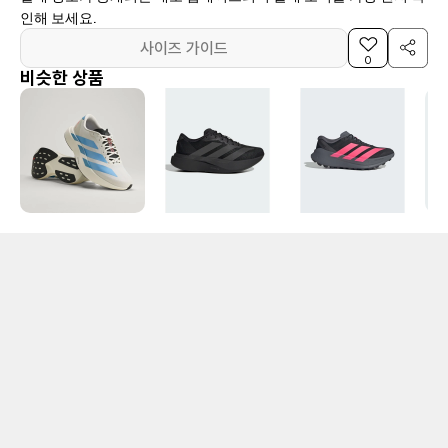
인해 보세요.
사이즈 가이드
0
비슷한 상품