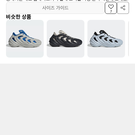
사이즈 가이드
7
비슷한 상품