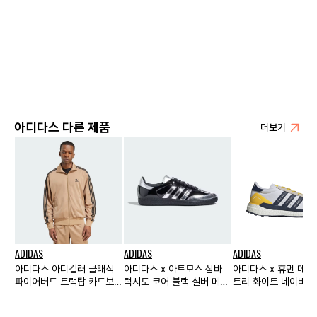
아디다스 다른 제품
더보기
ADIDAS
ADIDAS
ADIDAS
아디다스 아디컬러 클래식
아디다스 x 아트모스 삼바
아디다스 x 휴먼 메이
파이어버드 트랙탑 카드보드
턱시도 코어 블랙 실버 메탈
트리 화이트 네이비 
- KR 사이즈
릭