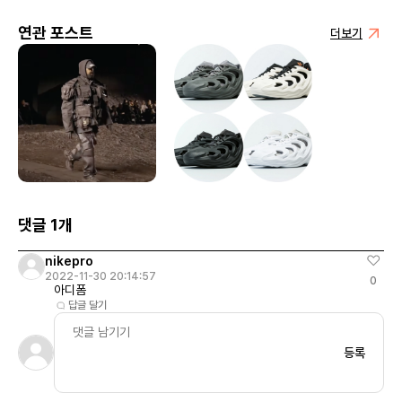
연관 포스트
더보기
댓글 1개
nikepro
2022-11-30 20:14:57
0
아디폼
답글 달기
등록