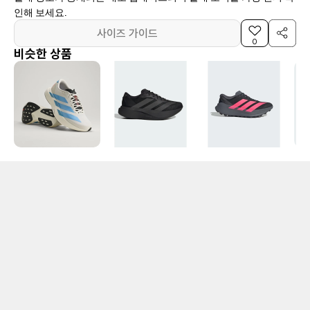
인해 보세요.
사이즈 가이드
0
비슷한 상품