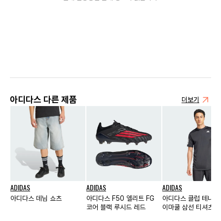
아디다스 다른 제품
더보기
ADIDAS
ADIDAS
ADIDAS
아디다스 데님 쇼츠
아디다스 F50 엘리트 FG
아디다스 클럽 테니스
코어 블랙 루시드 레드
이마쿨 삼선 티셔츠 블
KR 사이즈