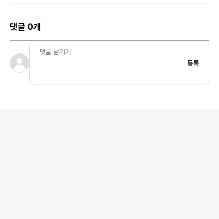
댓글 0개
등록