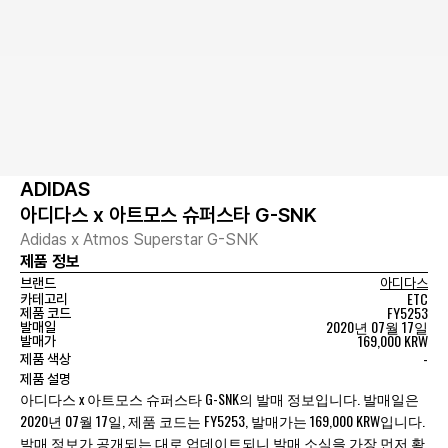
ADIDAS
아디다스 x 아트모스 슈퍼스타 G-SNK
Adidas x Atmos Superstar G-SNK
제품 정보
브랜드
아디다스
ETC
카테고리
FY5253
제품 코드
2020년 07월 17일
발매일
169,000 KRW
발매가
-
제품 색상
제품 설명
아디다스 x 아트모스 슈퍼스타 G-SNK의 발매 정보입니다. 발매일은
2020년 07월 17일, 제품 코드는 FY5253, 발매가는 169,000 KRW입니다.
발매 정보가 공개되는 대로 업데이트되니 발매 소식을 가장 먼저 확