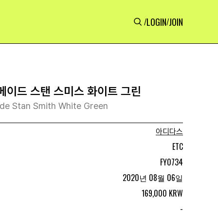
LOGIN
JOIN
/
/
 메이드 스탠 스미스 화이트 그린
de Stan Smith White Green
아디다스
ETC
FY0734
2020년 08월 06일
169,000 KRW
-