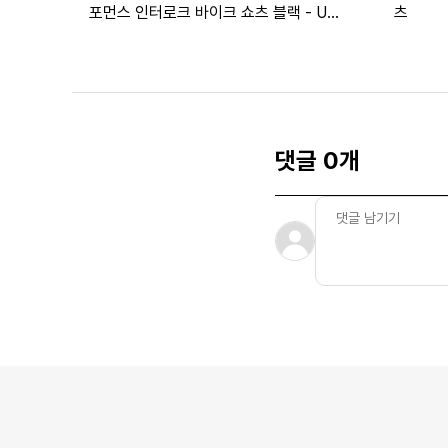
포먼스 인터로크 바이크 쇼츠 블랙 - US
츠
사이즈
댓글 0개