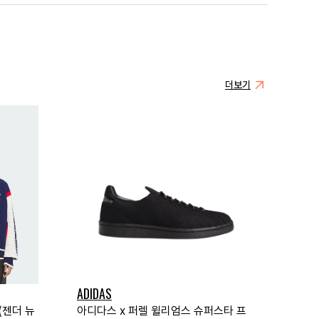
더보기
ADIDAS
(젠더 뉴
아디다스 x 퍼렐 윌리엄스 슈퍼스타 프