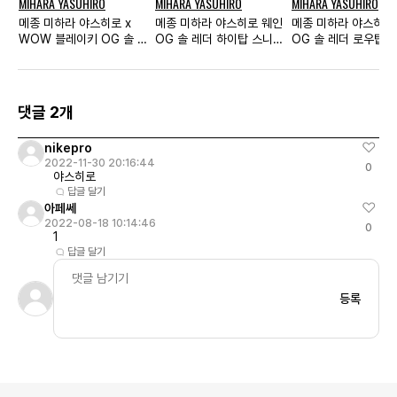
MIHARA YASUHIRO
MIHARA YASUHIRO
MIHARA YASUHIRO
메종 미하라 야스히로 x
메종 미하라 야스히로 웨인
메종 미하라 야스히로
WOW 블레이키 OG 솔 캔
OG 솔 레더 하이탑 스니커
OG 솔 레더 로우탑 
버스 로우탑 스니커즈 네로
즈 블랙 화이트
즈 베이지
댓글 2개
nikepro
2022-11-30 20:16:44
0
야스히로
답글 달기
아페쎄
2022-08-18 10:14:46
0
1
답글 달기
등록