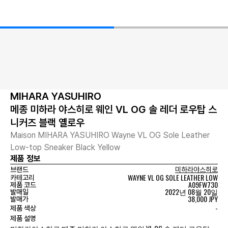
MIHARA YASUHIRO
메종 미하라 야스히로 웨인 VL OG 솔 레더 로우탑 스
니커즈 블랙 옐로우
Maison MIHARA YASUHIRO Wayne VL OG Sole Leather
Low-top Sneaker Black Yellow
제품 정보
브랜드
미하라야스히로
WAYNE VL OG SOLE LEATHER LOW
카테고리
A09FW730
제품 코드
2022년 08월 20일
발매일
38,000 JPY
발매가
-
제품 색상
제품 설명