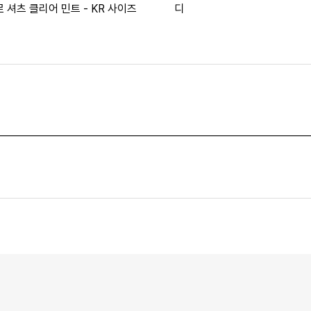
 셔츠 클리어 민트 - KR 사이즈
디