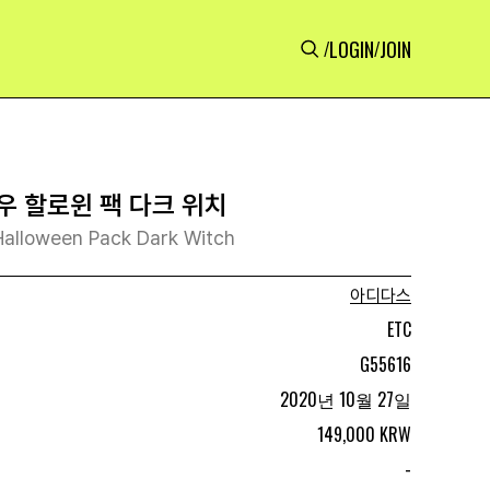
LOGIN
JOIN
/
/
우 할로윈 팩 다크 위치
alloween Pack Dark Witch
아디다스
ETC
G55616
2020년 10월 27일
149,000 KRW
-