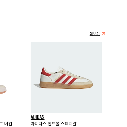
더보기
ADIDAS
트 버건
아디다스 핸드볼 스페지알