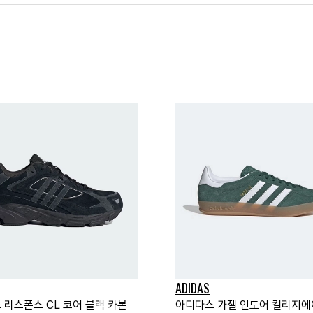
ADIDAS
 리스폰스 CL 코어 블랙 카본
아디다스 가젤 인도어 컬리지에