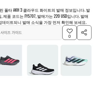
린 폴타 AKH 3 클라우드 화이트의 발매 정보입니다. 발
일, 제품 코드는 FY5707, 발매가는 220 USD입니다. 발매
업데이트되니 발매 소식을 가장 먼저 확인해 보세요.
사이즈 가이드
0