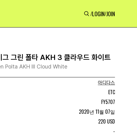
LOGIN
JOIN
/
/
이그 그린 폴타 AKH 3 클라우드 화이트
n Polta AKH III Cloud White
아디다스
ETC
FY5707
2020년 11월 07일
220 USD
-