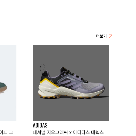
더보기
ADIDAS
이트 그
내셔널 지오그래픽 x 아디다스 테렉스