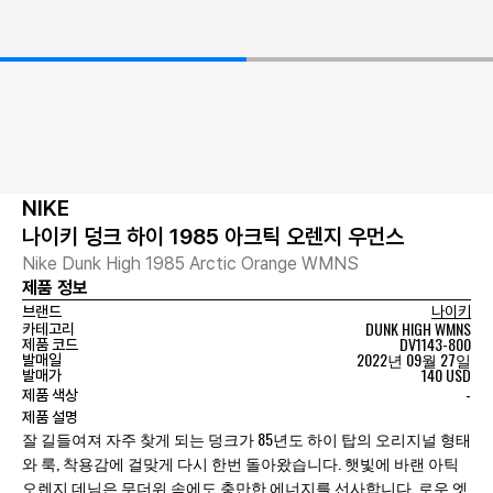
NIKE
나이키 덩크 하이 1985 아크틱 오렌지 우먼스
Nike Dunk High 1985 Arctic Orange WMNS
제품 정보
브랜드
나이키
DUNK HIGH WMNS
카테고리
DV1143-800
제품 코드
2022년 09월 27일
발매일
140 USD
발매가
-
제품 색상
제품 설명
잘 길들여져 자주 찾게 되는 덩크가 85년도 하이 탑의 오리지널 형태
와 룩, 착용감에 걸맞게 다시 한번 돌아왔습니다. 햇빛에 바랜 아틱
오렌지 데님은 무더위 속에도 충만한 에너지를 선사합니다. 로우 엣