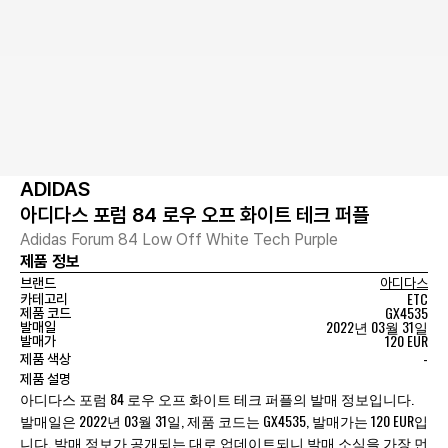
ADIDAS
아디다스 포럼 84 로우 오프 화이트 테크 퍼플
Adidas Forum 84 Low Off White Tech Purple
제품 정보
브랜드
아디다스
ETC
카테고리
GX4535
제품 코드
2022년 03월 31일
발매일
120 EUR
발매가
-
제품 색상
제품 설명
아디다스 포럼 84 로우 오프 화이트 테크 퍼플의 발매 정보입니다.
발매일은 2022년 03월 31일, 제품 코드는 GX4535, 발매가는 120 EUR입
니다. 발매 정보가 공개되는 대로 업데이트되니 발매 소식을 가장 먼