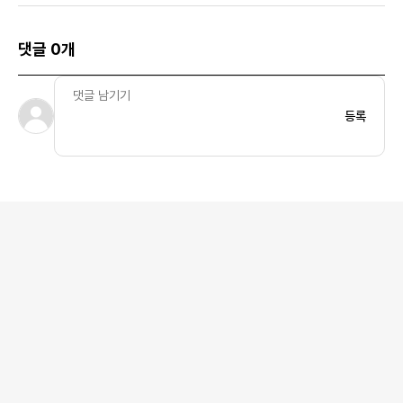
댓글 0개
등록